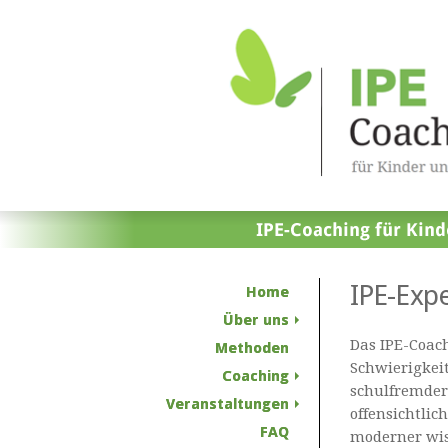
IPE-Expe
Home
Über uns
Das IPE-Coach
Methoden
Schwierigkei
Coaching
schulfremder
Veranstaltungen
offensichtlic
FAQ
moderner wis