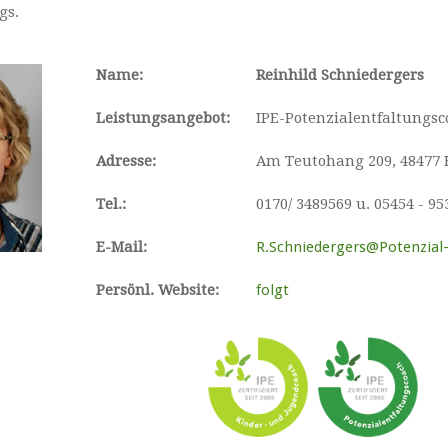
gs.
Name:
Reinhild Schniedergers
Leistungsangebot:
IPE-Potenzialentfaltungsc
Adresse:
Am Teutohang 209, 48477 
Tel.:
0170/ 3489569 u. 05454 - 95
E-Mail:
R.Schniedergers@Potenzial-
Persönl. Website:
folgt