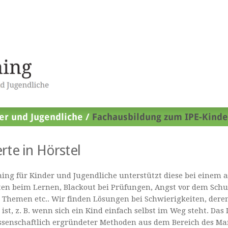
rte in Hörstel
ing für Kinder und Jugendliche unterstützt diese bei einem 
ten beim Lernen, Blackout bei Prüfungen, Angst vor dem Schu
 Themen etc.. Wir finden Lösungen bei Schwierigkeiten, dere
h ist, z. B. wenn sich ein Kind einfach selbst im Weg steht. Da
senschaftlich ergründeter Methoden aus dem Bereich des Ma