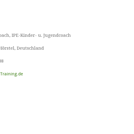
oach, IPE-Kinder- u. Jugendcoach
Hörstel, Deutschland
38
Training.de