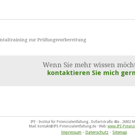
entaltraining zur Prüfungsvorbereitung
Wenn Sie mehr wissen möch
kontaktieren Sie mich gern
IPE - Institut für Potenzialentfaltung . Dollartstraße 48a . 2680
Mail: kontakt@IPE-Potenzialentfaltung.de · Web:
www.IPE-Potenzi
Impressum
-
Datenschutz
-
Sitemap