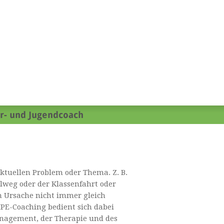
aktuellen Problem oder Thema. Z. B.
lweg oder der Klassenfahrt oder
n Ursache nicht immer gleich
s IPE-Coaching bedient sich dabei
nagement, der Therapie und des