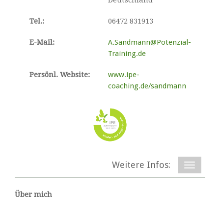
Deutschland
Tel.:
06472 831913
E-Mail:
A.Sandmann@Potenzial-
Training.de
Persönl. Website:
www.ipe-
coaching.de/sandmann
Weitere Infos:
Über mich