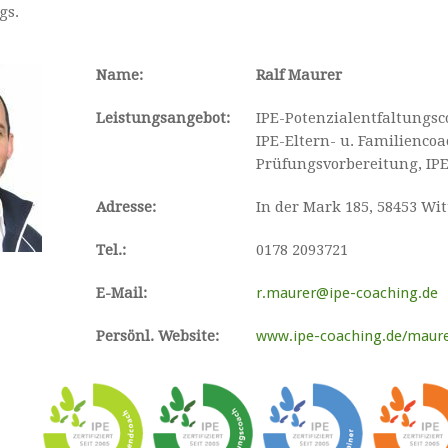
gs.
Name:
Ralf Maurer
Leistungsangebot:
IPE-Potenzialentfaltungsc
IPE-Eltern- u. Familienc
Prüfungsvorbereitung, IPE
Adresse:
In der Mark 185, 58453 Wi
Tel.:
0178 2093721
E-Mail:
r.maurer@ipe-coaching.de
Persönl. Website:
www.ipe-coaching.de/maur