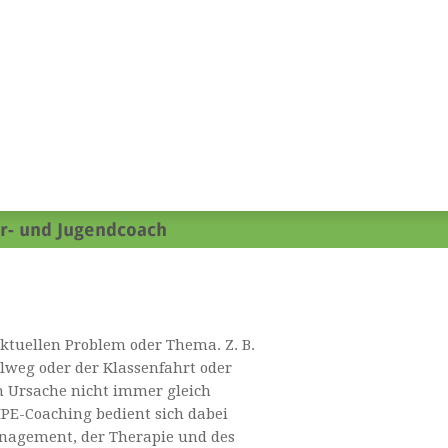
aktuellen Problem oder Thema. Z. B.
lweg oder der Klassenfahrt oder
n Ursache nicht immer gleich
s IPE-Coaching bedient sich dabei
nagement, der Therapie und des