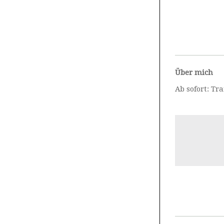
Über mich
Ab sofort: T