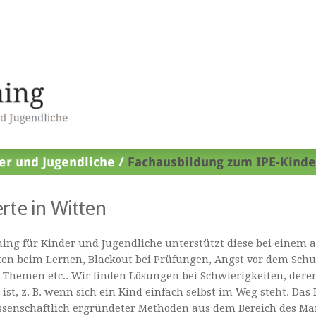
rte in Witten
ing für Kinder und Jugendliche unterstützt diese bei einem 
ten beim Lernen, Blackout bei Prüfungen, Angst vor dem Schu
 Themen etc.. Wir finden Lösungen bei Schwierigkeiten, dere
h ist, z. B. wenn sich ein Kind einfach selbst im Weg steht. Da
senschaftlich ergründeter Methoden aus dem Bereich des Ma