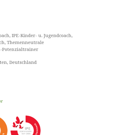
oach, IPE-Kinder- u. Jugendcoach,
oach, Themenneutrale
-Potenzialtrainer
tten, Deutschland
er