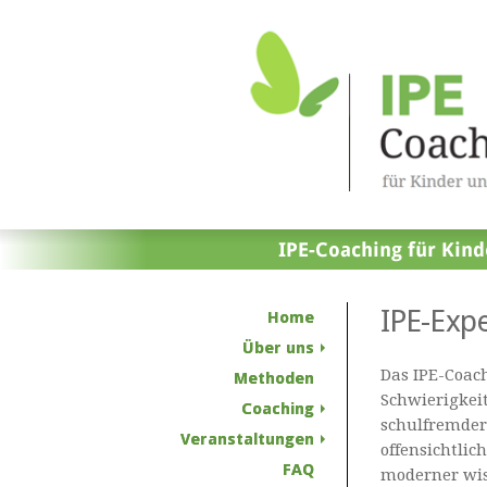
IPE-Expe
Home
Über uns
Das IPE-Coach
Methoden
Schwierigkei
Coaching
schulfremder
Veranstaltungen
offensichtlic
FAQ
moderner wis