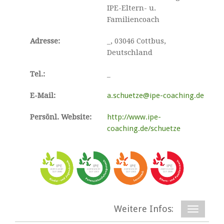
IPE-Eltern- u.
Familiencoach
Adresse:
_, 03046 Cottbus,
Deutschland
Tel.:
_
E-Mail:
a.schuetze@ipe-coaching.de
Persönl. Website:
http://www.ipe-
coaching.de/schuetze
Weitere Infos: