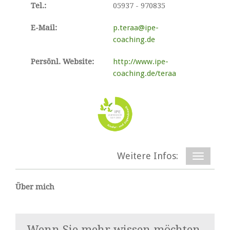
Tel.:
05937 - 970835
E-Mail:
p.teraa@ipe-
coaching.de
Persönl. Website:
http://www.ipe-
coaching.de/teraa
Weitere Infos:
Über mich
Wenn Sie mehr wissen möchten,