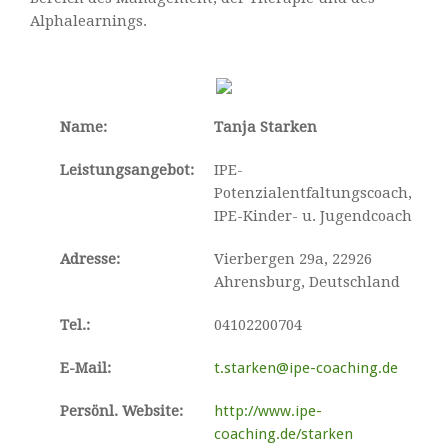
Alphalearnings.
Name:
Tanja Starken
Leistungsangebot:
IPE-
Potenzialentfaltungscoach,
IPE-Kinder- u. Jugendcoach
Adresse:
Vierbergen 29a, 22926
Ahrensburg, Deutschland
Tel.:
04102200704
E-Mail:
t.starken@ipe-coaching.de
Persönl. Website:
http://www.ipe-
coaching.de/starken